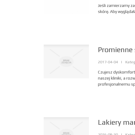
Jeśli zamierzamy za
skórę. Aby wyglądała
Promienne 
2017-04-04
|
Kateg
Czujesz dyskomfort 
naszej kliniki, a 
profesjonalnemu spr
Lakiery mar
2016-08-30
|
Kateg