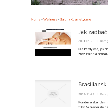
Home
»
Wellness
»
Salony Kosmetyczne
Jak zadbać
2021-01-22
|
Kateg
Nie każdy wie, jak d
zrozumienia temat. 
Brasiliansk
2019-11-29
|
Kateg
Kunder elsker de m
tilby. Vi trener de 