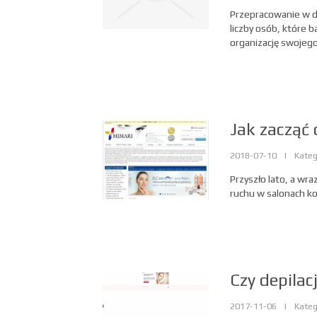
Przepracowanie w d
liczby osób, które 
organizację swojeg
Jak zacząć 
2018-07-10
|
Kateg
Przyszło lato, a wr
ruchu w salonach ko
Czy depilac
2017-11-06
|
Kateg