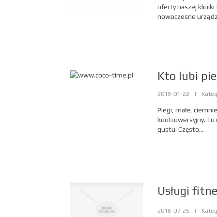
oferty naszej klinik
nowoczesne urządze
Kto lubi pie
2019-01-22
|
Kateg
Piegi, małe, ciemni
kontrowersyjny. To 
gustu. Często...
Usługi fitn
2018-07-25
|
Kateg