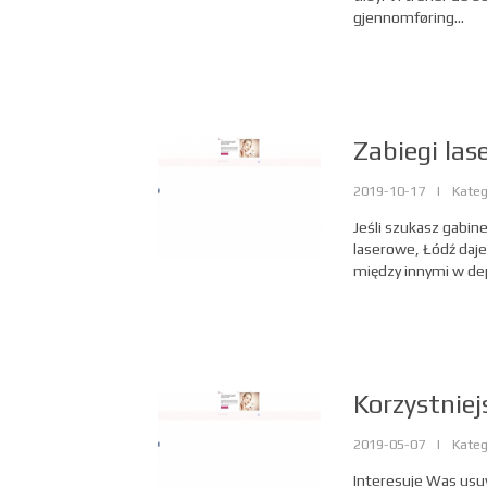
gjennomføring...
Zabiegi las
2019-10-17
|
Kateg
Jeśli szukasz gabin
laserowe, Łódź daje 
między innymi w dep
Korzystniej
2019-05-07
|
Kateg
Interesuje Was us