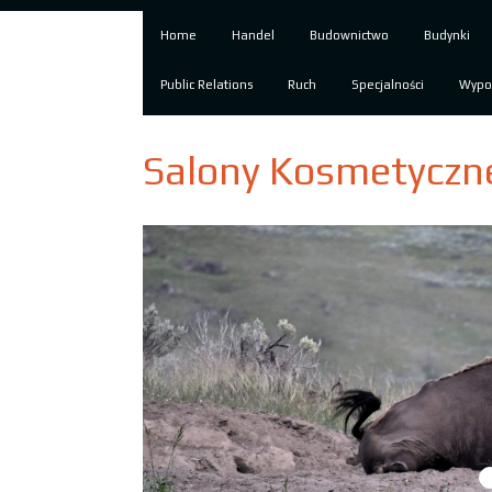
Home
Handel
Budownictwo
Budynki
Public Relations
Ruch
Specjalności
Wypo
Salony Kosmetyczne