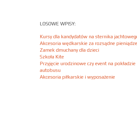
LOSOWE WPISY:
Kursy dla kandydatów na sternika jachtoweg
Akcesoria wędkarskie za rozsądne pieniądz
Zamek dmuchany dla dzieci
Szkoła Kite
Przyjęcie urodzinowe czy event na pokładzie
autobusu
Akcesoria piłkarskie i wyposażenie