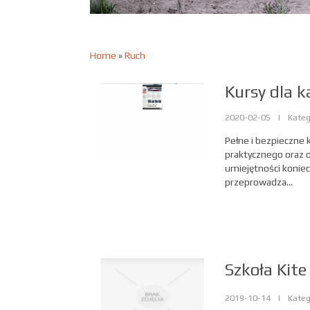
Home
»
Ruch
Kursy dla 
2020-02-05
|
Kateg
Pełne i bezpieczne 
praktycznego oraz 
umiejętności konie
przeprowadza...
Szkoła Kite
2019-10-14
|
Kateg