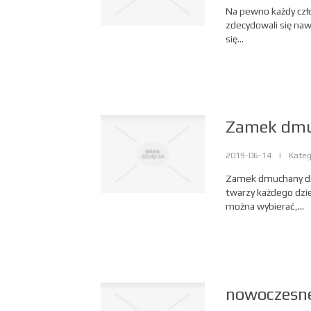
Na pewno każdy czło
zdecydowali się naw
się...
Zamek dmuc
2019-06-14
|
Kateg
Zamek dmuchany dżu
twarzy każdego dzi
można wybierać,...
nowoczesne