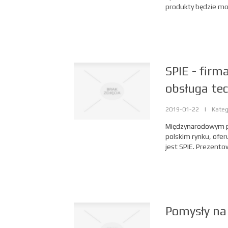
produkty będzie mo
SPIE - firm
obsługa te
2019-01-22
|
Kateg
Międzynarodowym pr
polskim rynku, ofer
jest SPIE. Prezento
Pomysły na 