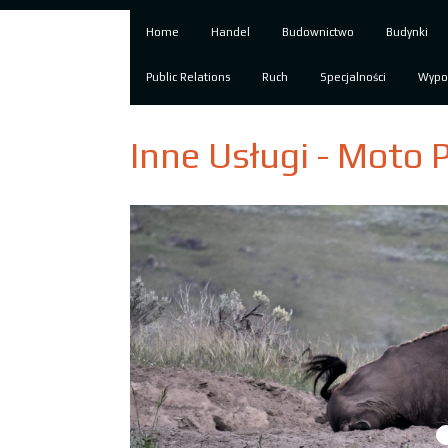
Home
Handel
Budownictwo
Budynki
Public Relations
Ruch
Specjalności
Wypo
Inne Usługi - Moto 