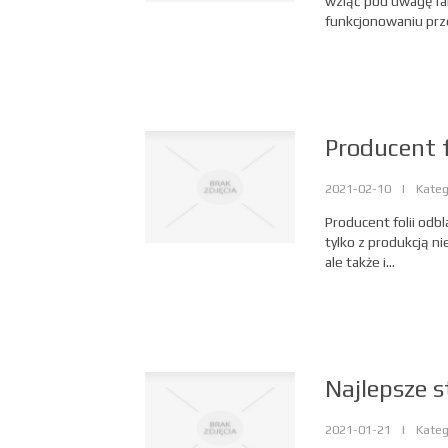
wziąć pod uwagę fa
funkcjonowaniu prze
Producent f
2021-02-10
|
Kateg
Producent folii odbl
tylko z produkcją n
ale także i...
Najlepsze s
2021-01-21
|
Kateg