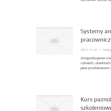
Systemy an
pracownicz
2017-11-22
|
Kateg
Antypoślizgowe ma
szkołach, obiektach
jakie produkowane s
Kurs pazno
szkoleniow