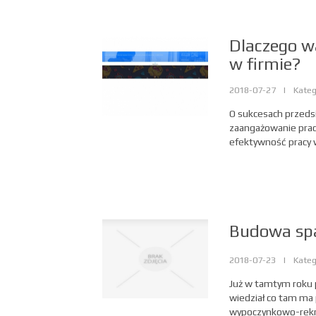
Dlaczego w
w firmie?
2018-07-27
|
Kateg
O sukcesach przeds
zaangażowanie prac
efektywność pracy 
Budowa spa
2018-07-23
|
Kateg
Już w tamtym roku p
wiedział co tam ma 
wypoczynkowo-rekre