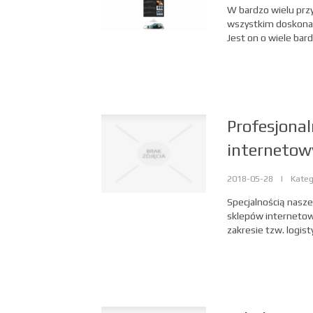
W bardzo wielu prz
wszystkim doskona
Jest on o wiele bardz
Profesjonal
internetow
2018-05-28
|
Kateg
Specjalnością nasze
sklepów internetow
zakresie tzw. logist