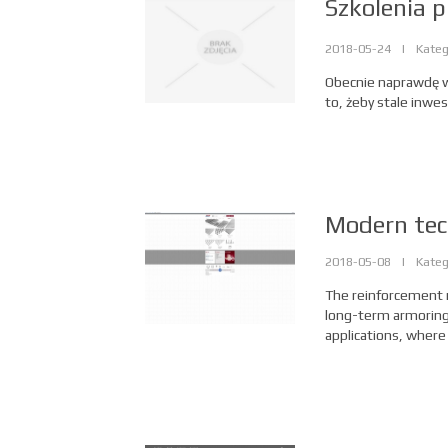
Szkolenia 
2018-05-24
|
Kateg
Obecnie naprawdę wi
to, żeby stale inwe
Modern tec
2018-05-08
|
Kateg
The reinforcement 
long-term armoring.
applications, where 