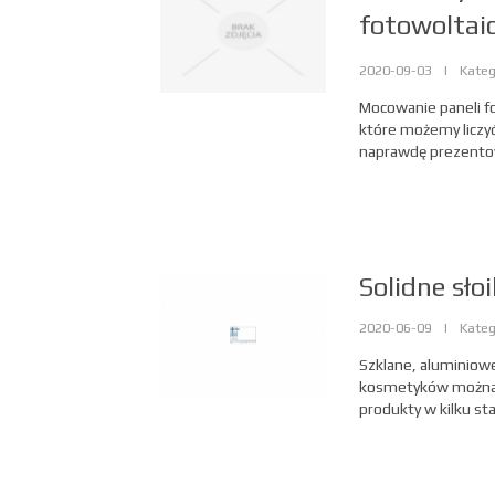
fotowoltai
2020-09-03
|
Kateg
Mocowanie paneli fo
które możemy liczyć
naprawdę prezentow
Solidne słoi
2020-06-09
|
Kateg
Szklane, aluminiowe 
kosmetyków można z
produkty w kilku st