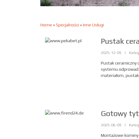
Home
»
Specjalności
»
Inne Usługi
Pustak cer
2025-12-09
|
Kateg
Pustak ceramiczny 
systemu odprowadzani
materiałom, pustak
Gotowy tyt
2025-06-09
|
Kateg
Montażowe kominy 