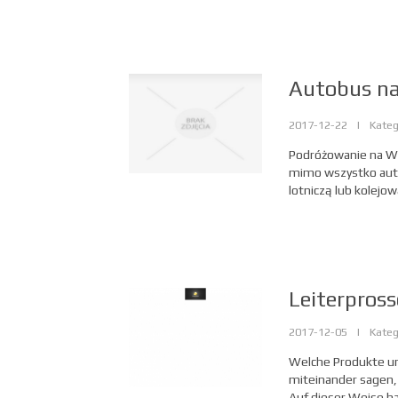
Autobus na 
2017-12-22
|
Kateg
Podróżowanie na Wys
mimo wszystko auto
lotniczą lub kolejową
Leiterpross
2017-12-05
|
Kateg
Welche Produkte und
miteinander sagen,
Auf dieser Weise ha