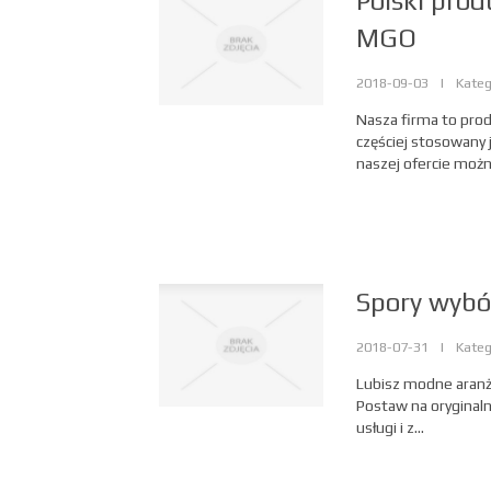
Polski pro
MGO
2018-09-03
|
Kateg
Nasza firma to pro
częściej stosowany
naszej ofercie można
Spory wybór
2018-07-31
|
Kateg
Lubisz modne aranż
Postaw na oryginal
usługi i z...