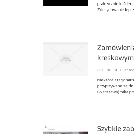
praktycznie każdeg
Zdecydowanie lepiej
Zamówienia
kreskowym
2019-10-14
|
Kateg
Niektóre stacjonarn
przypisywane są do
(Warszawa) taka per
Szybkie zab