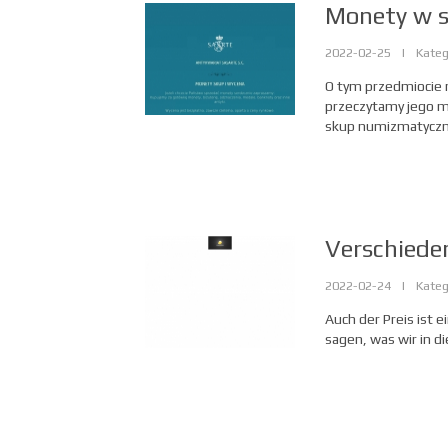
Monety w s
2022-02-25
|
Kateg
O tym przedmiocie 
przeczytamy jego min
skup numizmatyczny
Verschiede
2022-02-24
|
Kateg
Auch der Preis ist 
sagen, was wir in d