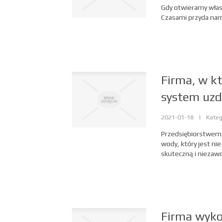
Gdy otwieramy własn
Czasami przyda nam s
Firma, w kt
system uzd
2021-01-18
|
Kateg
Przedsiębiorstwem,
wody, który jest nie
skuteczną i niezawod
Firma wyko