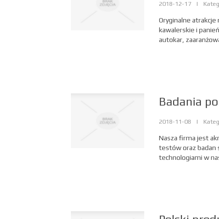
2018-12-17
|
Kateg
Oryginalne atrakcje
kawalerskie i panie
autokar, zaaranżowa
Badania po
2018-11-08
|
Kateg
Nasza firma jest a
testów oraz badan 
technologiami w na