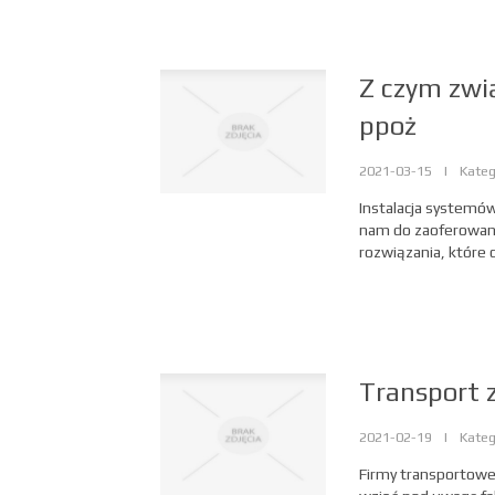
Z czym zwi
ppoż
2021-03-15
|
Kateg
Instalacja systemó
nam do zaoferowani
rozwiązania, które 
Transport 
2021-02-19
|
Kateg
Firmy transportowe 