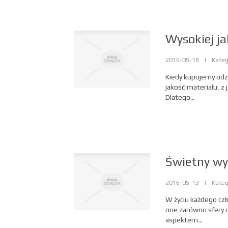
Wysokiej ja
2016-05-18
|
Kateg
Kiedy kupujemy odz
jakość materiału, 
Dlatego...
Świetny wy
2016-05-13
|
Kateg
W życiu każdego czł
one zarówno sfery o
aspektem...