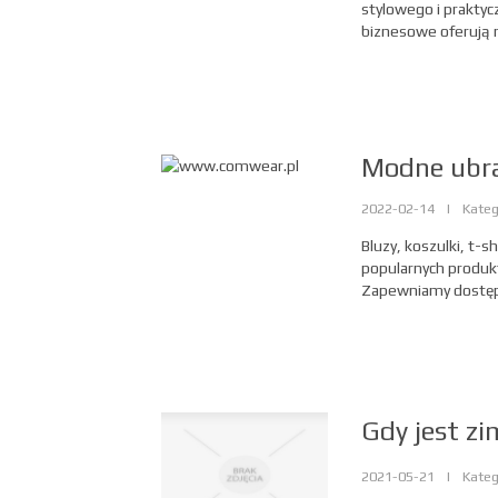
stylowego i prakty
biznesowe oferują ni
Modne ubra
2022-02-14
|
Kateg
Bluzy, koszulki, t-s
popularnych produk
Zapewniamy dostęp d
Gdy jest z
2021-05-21
|
Kateg