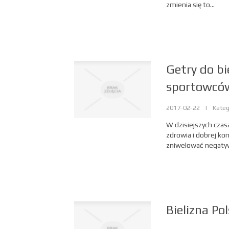
zmienia się to...
Getry do b
sportowcó
2017-02-22
|
Kateg
W dzisiejszych czas
zdrowia i dobrej kon
zniwelować negatyw
Bielizna Pol