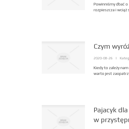
Powinniśmy dbać o s
rozpieszcza i wciąż 
Czym wyróżn
2020-08-26
|
Kateg
Kiedy to zależy na
warto jest zaopatrzy
Pajacyk dla
w przystępn