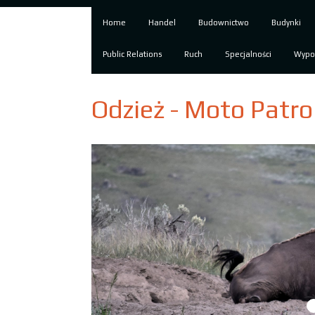
Home
Handel
Budownictwo
Budynki
Public Relations
Ruch
Specjalności
Wypo
Odzież - Moto Patro