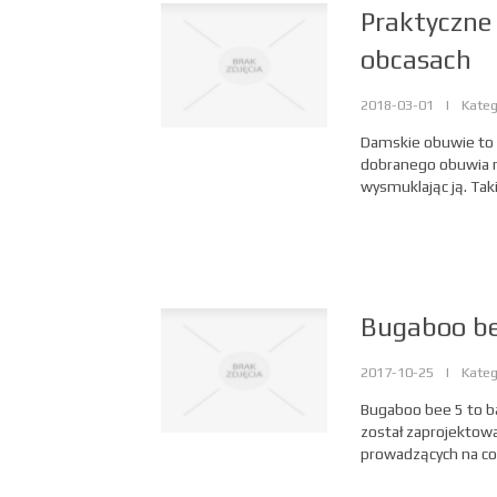
Praktyczne
obcasach
2018-03-01
|
Kateg
Damskie obuwie to 
dobranego obuwia m
wysmuklając ją. Taki
Bugaboo be
2017-10-25
|
Kateg
Bugaboo bee 5 to ba
został zaprojektowa
prowadzących na co 