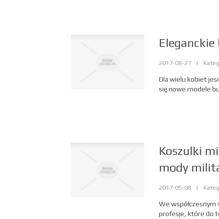
Eleganckie 
2017-09-27
|
Kateg
Dla wielu kobiet jes
się nowe modele butó
Koszulki mi
mody milit
2017-05-08
|
Kateg
We współczesnym świ
profesje, które do 