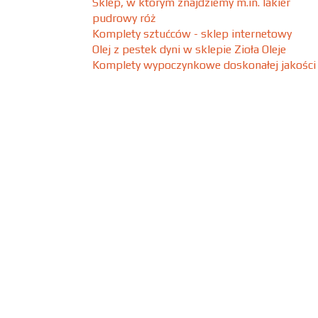
Sklep, w którym znajdziemy m.in. lakier
pudrowy róż
Komplety sztućców - sklep internetowy
Olej z pestek dyni w sklepie Zioła Oleje
Komplety wypoczynkowe doskonałej jakości