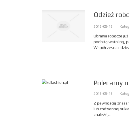
Odzież rob
2016-05-19
|
Kateg
Ubrania robocze już
podbitą watoliną, 
Współczesna odzież 
Polecamy n
2016-05-18
|
Kateg
Z pewnością znasz t
lub codziennej sukie
znaleźć,...