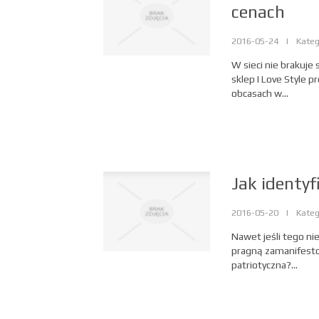
cenach
2016-05-24
|
Kateg
W sieci nie brakuje
sklep I Love Style 
obcasach w...
Jak identyf
2016-05-20
|
Kateg
Nawet jeśli tego nie
pragną zamanifesto
patriotyczna?...