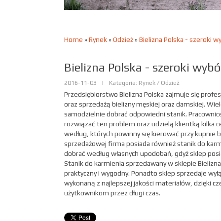
Home
»
Rynek
»
Odzież
»
Bielizna Polska - szeroki wy
Bielizna Polska - szeroki wybór
2016-11-03
|
Kategoria: Rynek / Odzież
Przedsiębiorstwo Bielizna Polska zajmuje się pro
oraz sprzedażą bielizny męskiej oraz damskiej. Wiel
samodzielnie dobrać odpowiedni stanik. Pracowni
rozwiązać ten problem oraz udzielą klientką kilka
według, których powinny się kierować przy kupnie bi
sprzedażowej firma posiada również stanik do karm
dobrać według własnych upodobań, gdyż sklep posi
Stanik do karmienia sprzedawany w sklepie Bielizna
praktyczny i wygodny. Ponadto sklep sprzedaje wyłą
wykonaną z najlepszej jakości materiałów, dzięki c
użytkownikom przez długi czas.