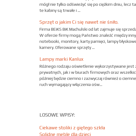
mógł nie tylko odświeżyć się po ciężkim dniu, lecz
te kabiny są trwałe i ...
Sprzęt o jakim Ci się nawet nie śniło.
Firma BEiKS BiK Machulski od lat zajmuje się sprzed
W ofercie firmy mogą Państwo znaleźć między innym
notebooki, monitory, karty pamięci, lampy błyskowe
kamery. Oferowane sprzęty ...
Lampy marki Kanlux
Różnego rodzaju oświetlenie wykorzystywane jest
prywatnych, jak i w biurach firmowych oraz wszelkic
później będzie ciemno i zazwyczaj również o ciemnej
ruch wymagający włączenia ośw...
LOSOWE WPISY:
Ciekawe stoliki z giętego szkła
Solidne meble dla dzieci