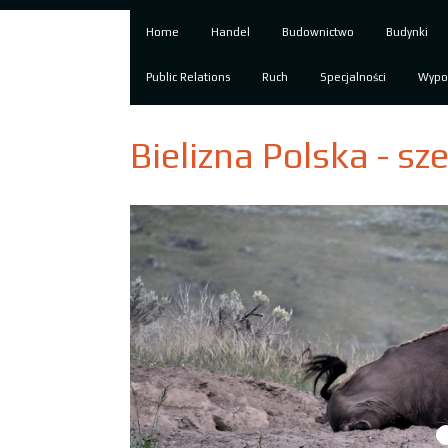
Home
Handel
Budownictwo
Budynki
Public Relations
Ruch
Specjalności
Wypo
Bielizna Polska - sz