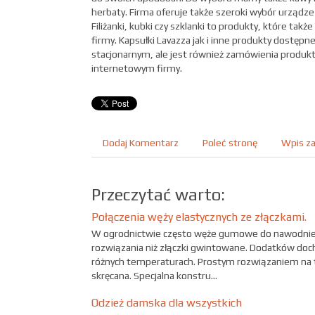
herbaty. Firma oferuje także szeroki wybór urządzeń,
Filiżanki, kubki czy szklanki to produkty, które takż
firmy. Kapsułki Lavazza jak i inne produkty dostępne
stacjonarnym, ale jest również zamówienia produk
internetowym firmy.
Dodaj Komentarz
Poleć stronę
Wpis za
Przeczytać warto:
Połączenia węży elastycznych ze złączkami.
W ogrodnictwie często węże gumowe do nawodnień n
rozwiązania niż złączki gwintowane. Dodatków doch
różnych temperaturach. Prostym rozwiązaniem na 
skręcana. Specjalna konstru...
Odzież damska dla wszystkich