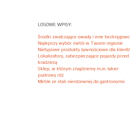
LOSOWE WPISY:
Środki zwalczające owady i inne bezkręgowc
Najlepszy wybór mebli w Twoim regionie
Nietypowe produkty żywnościowe dla klien
Lokalizatory, zabezpieczające pojazdy przed
kradzieżą
Sklep, w którym znajdziemy m.in. lakier
pudrowy róż
Meble ze stali nierdzewnej do gastronomii