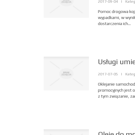
2017-09-04
|
Kateg
Pomoc drogowa kojar
wypadkami, w wynik
dostarczenia ich...
Usługi umi
2017-07-05
|
Kateg
Oklejanie samochod
promocyjnych jest 
z tym związanie, za
Oleje do m