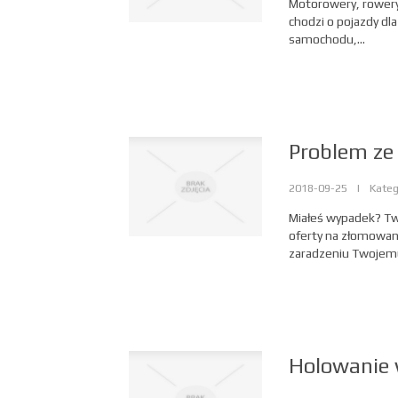
Motorowery, rowery 
chodzi o pojazdy dl
samochodu,...
Problem ze
2018-09-25
|
Kateg
Miałeś wypadek? Tw
oferty na złomowan
zaradzeniu Twojemu 
Holowanie 