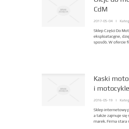
CdM
2017-05-04
|
Kateg
Sklep Części Do Mot
eksploatacyjne, dz
sposób. W ofercie fi
Kaski moto
i motocykl
2016-05-19
|
Kateg
Sklep internetowy 
a także zajmuje się
marek. Firma stara s