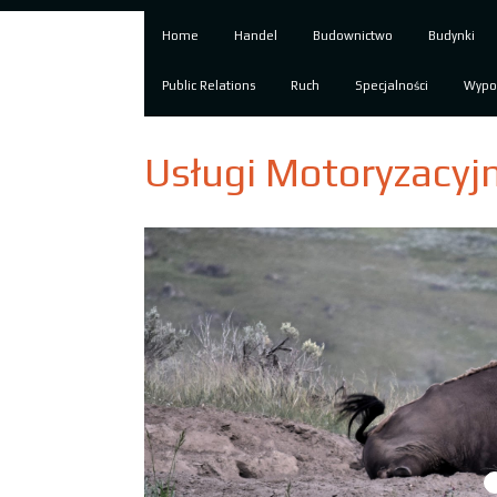
Home
Handel
Budownictwo
Budynki
Public Relations
Ruch
Specjalności
Wypo
Usługi Motoryzacyjn