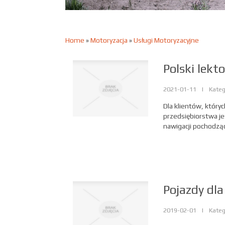
Home
»
Motoryzacja
»
Usługi Motoryzacyjne
Polski lekt
2021-01-11
|
Kateg
Dla klientów, któryc
przedsiębiorstwa je
nawigacji pochodząc
Pojazdy dla
2019-02-01
|
Kateg