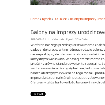
Home
»
Rynek
»
Dla Dzieci
»
Balony na imprezy urod
Balony na imprezy urodzinow
2020-02-11
|
Kategoria: Rynek / Dla Dzieci
W ofercie naszego przedsiębiorstwa można znaleźć 
ozdoby i dekoracje, w tym różnego rodzaju balony.
naszego sklepu, ale oferujemy także sprzedaż int
korzystnych warunkach. W naszej ofercie można zn
jakości - zarówno standardowe jak tez specjalne. 
zainteresowaniem cieszą się helowe, kolorowe bal
bardzo atrakcyjnym rynkiem na tego rodzaju produk
imprez dla dzieci, na których jest zapotrzebowani
Oferujemy także hurtowe ilości balonów i innych dek