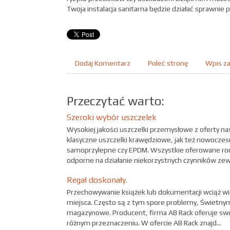
Twoja instalacja sanitarna będzie działać sprawnie p
Dodaj Komentarz
Poleć stronę
Wpis za
Przeczytać warto:
Szeroki wybór uszczelek
Wysokiej jakości uszczelki przemysłowe z oferty n
klasyczne uszczelki krawędziowe, jak też nowoczesn
samoprzylepne czy EPDM. Wszystkie oferowane rod
odporne na działanie niekorzystnych czynników zewn
Regał doskonały.
Przechowywanie książek lub dokumentacji wciąż wią
miejsca. Często są z tym spore problemy, Świetnym
magazynowe. Producent, firma AB Rack oferuje swo
różnym przeznaczeniu. W ofercie AB Rack znajd...