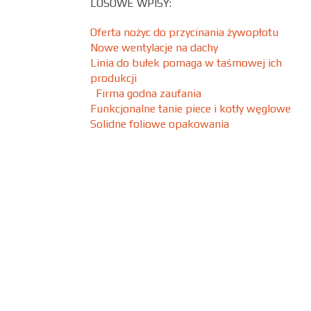
LOSOWE WPISY:
Oferta nożyc do przycinania żywopłotu
Nowe wentylacje na dachy
Linia do bułek pomaga w taśmowej ich
produkcji
Firma godna zaufania
Funkcjonalne tanie piece i kotły węglowe
Solidne foliowe opakowania