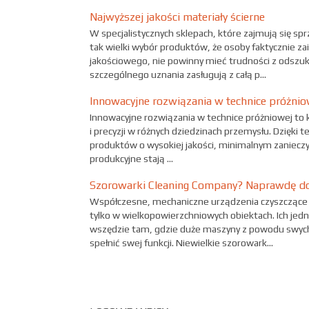
Najwyższej jakości materiały ścierne
W specjalistycznych sklepach, które zajmują się sp
tak wielki wybór produktów, że osoby faktycznie 
jakościowego, nie powinny mieć trudności z odszu
szczególnego uznania zasługują z całą p...
Innowacyjne rozwiązania w technice próżnio
Innowacyjne rozwiązania w technice próżniowej to k
i precyzji w różnych dziedzinach przemysłu. Dzięki 
produktów o wysokiej jakości, minimalnym zanieczy
produkcyjne stają ...
Szorowarki Cleaning Company? Naprawdę d
Współczesne, mechaniczne urządzenia czyszczące 
tylko w wielkopowierzchniowych obiektach. Ich jed
wszędzie tam, gdzie duże maszyny z powodu swych
spełnić swej funkcji. Niewielkie szorowark...