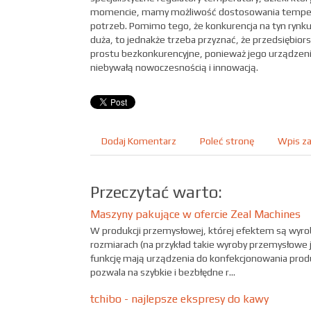
momencie, mamy możliwość dostosowania temper
potrzeb. Pomimo tego, że konkurencja na tyn rynk
duża, to jednakże trzeba przyznać, że przedsiębior
prostu bezkonkurencyjne, ponieważ jego urządzenia
niebywałą nowoczesnością i innowacją.
Dodaj Komentarz
Poleć stronę
Wpis za
Przeczytać warto:
Maszyny pakujące w ofercie Zeal Machines
W produkcji przemysłowej, której efektem są wyrob
rozmiarach (na przykład takie wyroby przemysłowe j
funkcję mają urządzenia do konfekcjonowania produk
pozwala na szybkie i bezbłędne r...
tchibo - najlepsze ekspresy do kawy