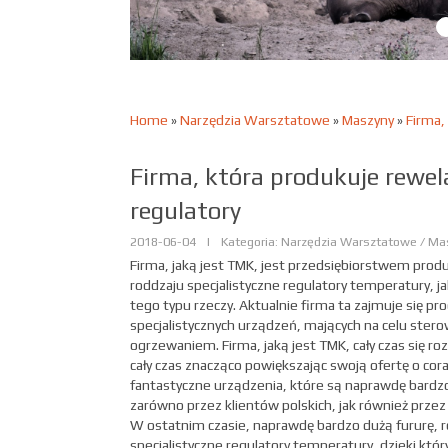
Home
»
Narzędzia Warsztatowe
»
Maszyny
»
Firma,
Firma, która produkuje rewel
regulatory
2018-06-04
|
Kategoria: Narzędzia Warsztatowe / Ma
Firma, jaką jest TMK, jest przedsiębiorstwem pro
roddzaju specjalistyczne regulatory temperatury, ja
tego typu rzeczy. Aktualnie firma ta zajmuje się pr
specjalistycznych urządzeń, mających na celu ster
ogrzewaniem. Firma, jaką jest TMK, cały czas się rozw
cały czas znacząco powiększając swoją ofertę o cora
fantastyczne urządzenia, które są naprawdę bardz
zarówno przez klientów polskich, jak również przez
W ostatnim czasie, naprawdę bardzo dużą fururę, 
specjalistyczne regulatory temperatury, dzieki k