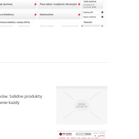
tków. Solidne produkty
wnie każdy