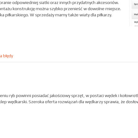
ranie odpowiedniej siatki oraz innych przydatnych akcesoriów.
ntażu konstrukcję można szybko przenieść w dowolne miejsce.
 piłkarskiego. W sprzedaży mamy także wiaty dla piłkarzy.
a błędy
ieniu ryb powinni posiadać jakościowy sprzęt, w postaci wędek i kołowro
klep wędkarski. Szeroka oferta rozwiązań dla wędkarzy sprawia, że dosło