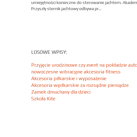
umiejętności konieczne do sterowanie jachtem. Akade
Przyszły sternik jachtowy odbywa pr...
LOSOWE WPISY:
Przyjęcie urodzinowe czy event na pokładzie au
nowoczesne wibracyjne akcesoria fitness
Akcesoria piłkarskie i wyposażenie
Akcesoria wędkarskie za rozsądne pieniądze
Zamek dmuchany dla dzieci
Szkoła Kite