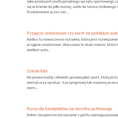
Jako producent profesjonalnego sprzętu sportowego 
się w bramki do piłki nożnej, siatki do tenisa stołowego 
Produkowane przez nas ...
Przyjęcie urodzinowe czy event na pokładzie au
BarBus to nowoczesna rozrywka, która jest rozwiązani
przyjęcie urodzinowe. Warszawa to duże miasto, które lu
wielkim auto...
Szkoła Kite
Na pewno każdy człowiek uprawia jakiś sport, który jest
niemal uczą się latać. A przynajmniej tak możemy przecz
niem...
Kursy dla kandydatów na sternika jachtowego
Pełne i bezpieczne korzystanie z jachtu wymaga posiad