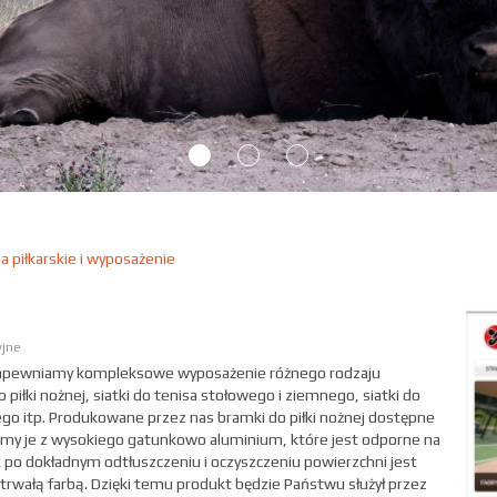
a piłkarskie i wyposażenie
yjne
zapewniamy kompleksowe wyposażenie różnego rodzaju
piłki nożnej, siatki do tenisa stołowego i ziemnego, siatki do
iego itp. Produkowane przez nas bramki do piłki nożnej dostępne
my je z wysokiego gatunkowo aluminium, które jest odporne na
 po dokładnym odtłuszczeniu i oczyszczeniu powierzchni jest
rwałą farbą. Dzięki temu produkt będzie Państwu służył przez