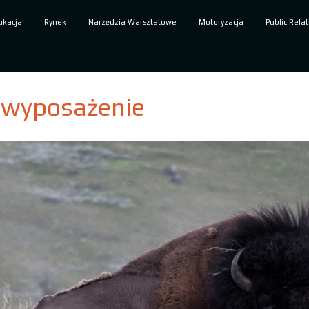
ukacja
Rynek
Narzędzia Warsztatowe
Motoryzacja
Public Relat
i wyposażenie