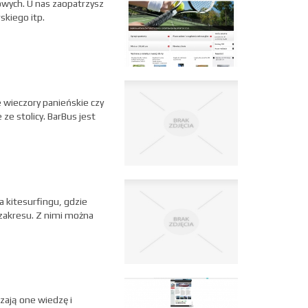
wych. U nas zaopatrzysz
skiego itp.
wieczory panieńskie czy
ze stolicy. BarBus jest
a kitesurfingu, gdzie
 zakresu. Z nimi można
zają one wiedzę i