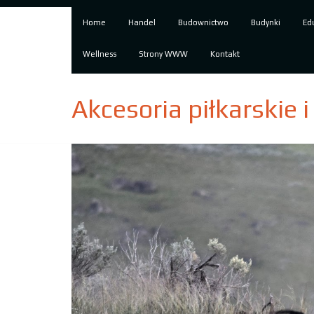
Home
Handel
Budownictwo
Budynki
Ed
Wellness
Strony WWW
Kontakt
Akcesoria piłkarskie 