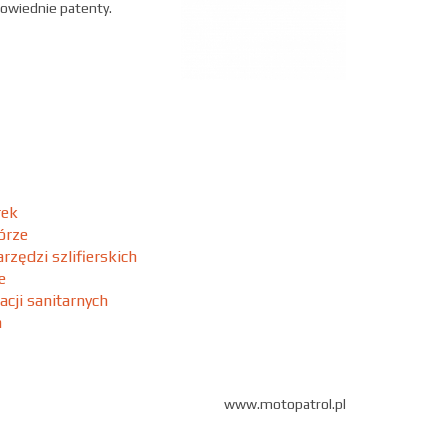
owiednie patenty.
rek
órze
rzędzi szlifierskich
e
acji sanitarnych
a
www.motopatrol.pl