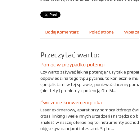
Dodaj Komentarz
Poleć stronę
Wpis za
Przeczytać warto:
Pomoc w przypadku potencji
Czy warto zażywać lek na potencję? Czy takie prepar
odpowiedzi na tego typu pytania, to koniecznie mus
specjalistami w tej sprawie, ponieważ chcemy po
(niestety!) problemy z potencją.Oto M...
Ćwiczenie konwergencji oka
Laser excimerowy, aparat przy pomocy którego ćwi
cross-linking i wiele innych urządzeń i narzędzi do
znaleźć w naszej ofercie. Są to instrumenty poch
objęte gwarancjami i atestami. Są to ...