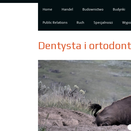
Home
Handel
Budownictwo
Budynki
Public Relations
Ruch
Specjalności
Wypo
Dentysta i ortodon