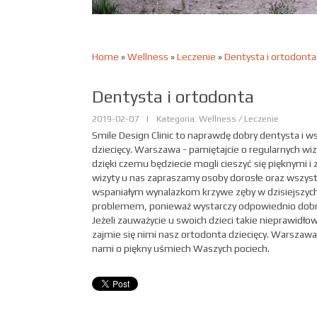
Home
»
Wellness
»
Leczenie
»
Dentysta i ortodonta
Dentysta i ortodonta
2019-02-07
|
Kategoria: Wellness / Leczenie
Smile Design Clinic to naprawdę dobry dentysta i w
dziecięcy. Warszawa - pamiętajcie o regularnych wi
dzięki czemu będziecie mogli cieszyć się pięknymi 
wizyty u nas zapraszamy osoby dorosłe oraz wszystki
wspaniałym wynalazkom krzywe zęby w dzisiejszych 
problemem, ponieważ wystarczy odpowiednio dobra
Jeżeli zauważycie u swoich dzieci takie nieprawidło
zajmie się nimi nasz ortodonta dziecięcy. Warszawa
nami o piękny uśmiech Waszych pociech.