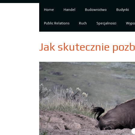
Home
Handel
Budownictwo
Budynki
Public Relations
Ruch
Specjalności
Wypo
Jak skutecznie poz