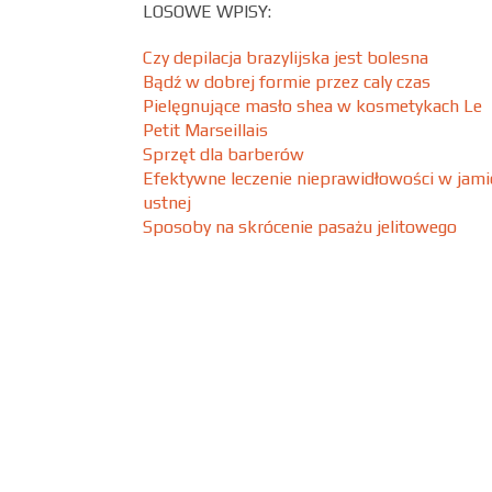
LOSOWE WPISY:
Czy depilacja brazylijska jest bolesna
Bądź w dobrej formie przez caly czas
Pielęgnujące masło shea w kosmetykach Le
Petit Marseillais
Sprzęt dla barberów
Efektywne leczenie nieprawidłowości w jami
ustnej
Sposoby na skrócenie pasażu jelitowego