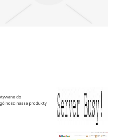
ystywane do
gólności nasze produkty