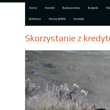
Home
Handel
Budownictwo
Budynki
Ed
Wellness
Strony WWW
Kontakt
Skorzystanie z kredy