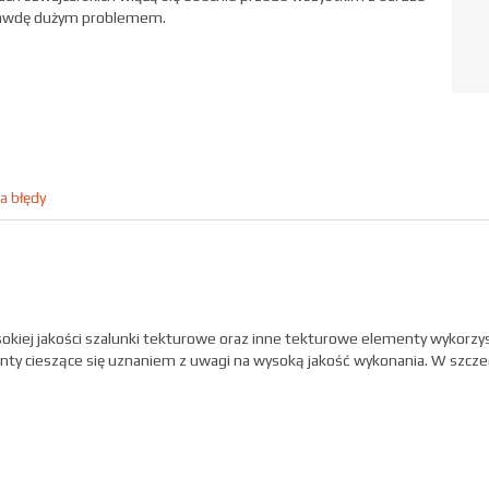
prawdę dużym problemem.
a błędy
okiej jakości szalunki tekturowe oraz inne tekturowe elementy wykorz
nty cieszące się uznaniem z uwagi na wysoką jakość wykonania. W szcze