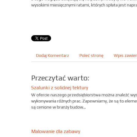
wysokimi miesięcznymi ratami, których spłata jest na
Dodaj Komentarz
Poleć stronę
Wpis zawier
Przeczytać warto:
Szalunki z solidnej tektury
W ofercie naszego przedsiębiorstwa można znaleźć wys
wykonywania różnych prac. Zapewniamy, że są to eleme
są cenione w branży budow...
Malowanie dla zabawy