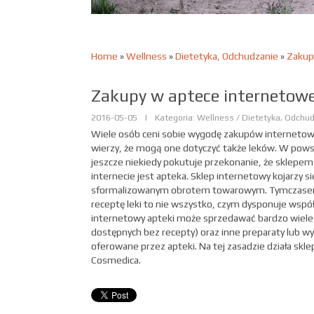
Home
»
Wellness
»
Dietetyka, Odchudzanie
»
Zakup
Zakupy w aptece internetowe
2016-05-05
|
Kategoria: Wellness / Dietetyka, Odchu
Wiele osób ceni sobie wygodę zakupów internetowy
wierzy, że mogą one dotyczyć także leków. W pow
jeszcze niekiedy pokutuje przekonanie, że sklepe
internecie jest apteka. Sklep internetowy kojarzy się
sformalizowanym obrotem towarowym. Tymczase
receptę leki to nie wszystko, czym dysponuje wspó
internetowy apteki może sprzedawać bardzo wiele 
dostępnych bez recepty) oraz inne preparaty lub 
oferowane przez apteki. Na tej zasadzie działa skl
Cosmedica.