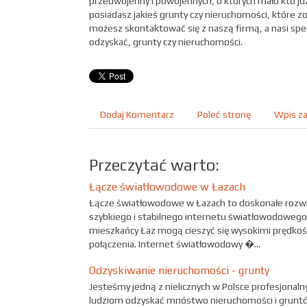
przedwojenny i powojennych, o których mało kto już p
posiadasz jakieś grunty czy nieruchomości, które zo
możesz skontaktować się z naszą firmą, a nasi spec
odzyskać, grunty czy nieruchomości.
Dodaj Komentarz
Poleć stronę
Wpis za
Przeczytać warto:
Łącze światłowodowe w Łazach
Łącze światłowodowe w Łazach to doskonałe rozw
szybkiego i stabilnego internetu światłowodowego.
mieszkańcy Łaz mogą cieszyć się wysokimi prędkoś
połączenia. Internet światłowodowy �...
Odzyskiwanie nieruchomości - grunty
Jesteśmy jedną z nielicznych w Polsce profesjonal
ludziom odzyskać mnóstwo nieruchomości i grunt