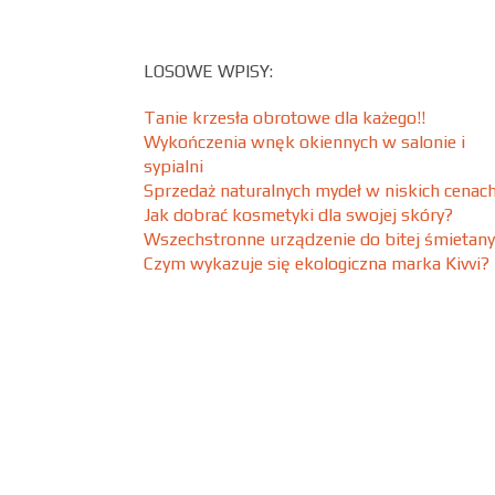
LOSOWE WPISY:
Tanie krzesła obrotowe dla każego!!
Wykończenia wnęk okiennych w salonie i
sypialni
Sprzedaż naturalnych mydeł w niskich cenac
Jak dobrać kosmetyki dla swojej skóry?
Wszechstronne urządzenie do bitej śmietany
Czym wykazuje się ekologiczna marka Kivvi?