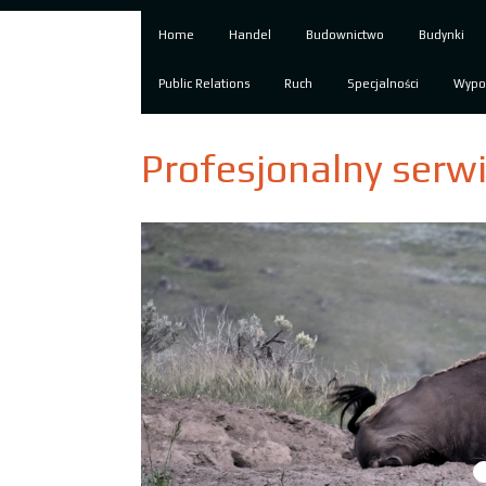
Home
Handel
Budownictwo
Budynki
Public Relations
Ruch
Specjalności
Wypo
Profesjonalny serw