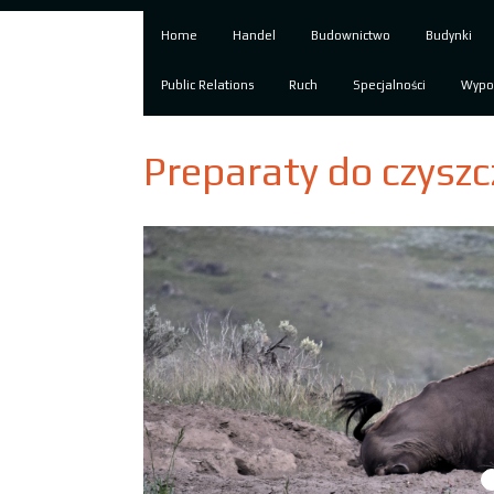
Home
Handel
Budownictwo
Budynki
Public Relations
Ruch
Specjalności
Wypo
Preparaty do czyszcz