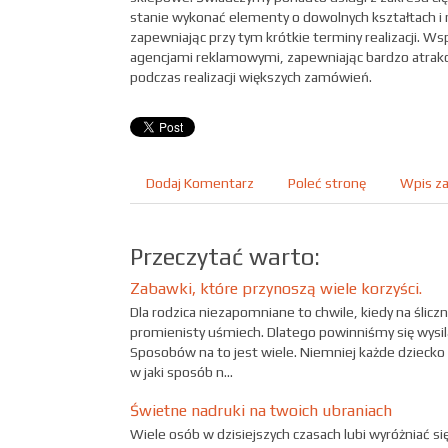
stanie wykonać elementy o dowolnych kształtach i 
zapewniając przy tym krótkie terminy realizacji. Ws
agencjami reklamowymi, zapewniając bardzo atrak
podczas realizacji większych zamówień.
Dodaj Komentarz
Poleć stronę
Wpis za
Przeczytać warto:
Zabawki, które przynoszą wiele korzyści.
Dla rodzica niezapomniane to chwile, kiedy na śliczn
promienisty uśmiech. Dlatego powinniśmy się wysilać,
Sposobów na to jest wiele. Niemniej każde dziecko 
w jaki sposób n...
Świetne nadruki na twoich ubraniach
Wiele osób w dzisiejszych czasach lubi wyróżniać si