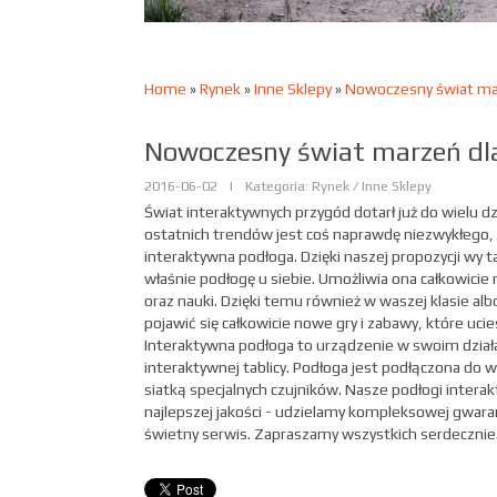
Home
»
Rynek
»
Inne Sklepy
»
Nowoczesny świat ma
Nowoczesny świat marzeń dl
2016-06-02
|
Kategoria: Rynek / Inne Sklepy
Świat interaktywnych przygód dotarł już do wielu dz
ostatnich trendów jest coś naprawdę niezwykłego,
interaktywna podłoga. Dzięki naszej propozycji wy 
właśnie podłogę u siebie. Umożliwia ona całkowici
oraz nauki. Dzięki temu również w waszej klasie al
pojawić się całkowicie nowe gry i zabawy, które ucie
Interaktywna podłoga to urządzenie w swoim dział
interaktywnej tablicy. Podłoga jest podłączona do w
siatką specjalnych czujników. Nasze podłogi intera
najlepszej jakości - udzielamy kompleksowej gwara
świetny serwis. Zapraszamy wszystkich serdecznie