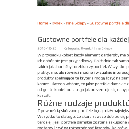
Home
»
Rynek
»
Inne Sklepy
»
Gustowne portfele dla
Gustowne portfele dla każdej
2016-10-25
|
Kategoria: Rynek / Inne Sklepy
W przypadku kobiet każdy element garderoby ma 
ich dobór nie jest przypadkowy. Dokładnie tak samo
takich jak chociażby torebka czy portfel. Wszystko 
praktyczne, ale również modne i wizualnie interesuj
produkty spełniające te kryteria mogą liczyć na za
kobiet. Dlatego właśnie, to jakie portfele damskie
od gustu kobiet oraz tego jak prezentuje się dany p
kształt.
Różne rodzaje produkt
Z pewnością skórzane portfele będą miały najwięk
Wszystko to dlatego, że skóra zawsze dobrze się 
bardziej, jeśli portfele damskie zostaną zakupione 
możemy liczyć na różnorodność fasonów, kolorów i