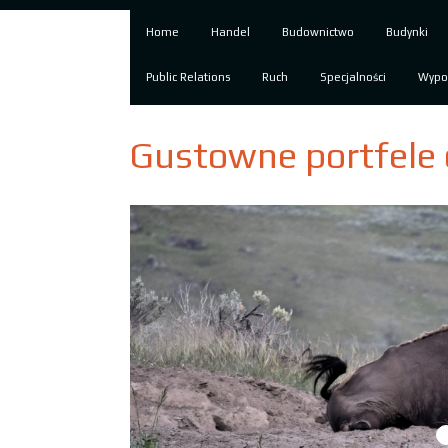
Home
Handel
Budownictwo
Budynki
Public Relations
Ruch
Specjalności
Wypo
Gustowne portfele 