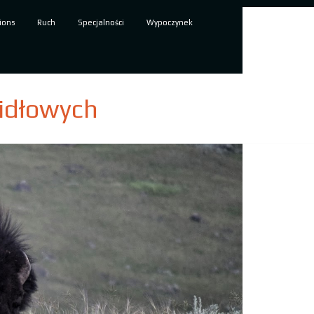
ions
Ruch
Specjalności
Wypoczynek
idłowych