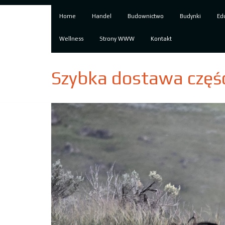
Home
Handel
Budownictwo
Budynki
Ed
Wellness
Strony WWW
Kontakt
Szybka dostawa częś