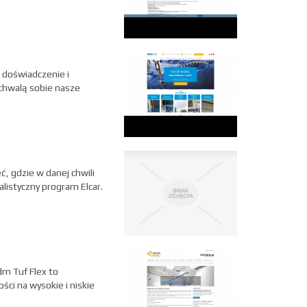
e doświadczenie i
 chwalą sobie nasze
, gdzie w danej chwili
listyczny program Elcar.
dm Tuf Flex to
ci na wysokie i niskie