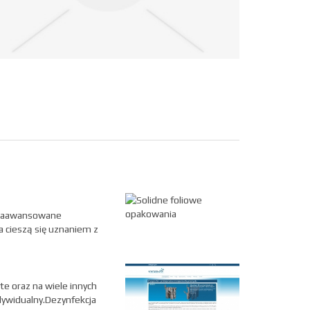
, zaawansowane
a cieszą się uznaniem z
e oraz na wiele innych
dywidualny.Dezynfekcja