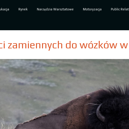
ukacja
Rynek
Narzędzia Warsztatowe
Motoryzacja
Public Relat
ci zamiennych do wózków w