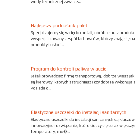
wody technicznej zawsze...
Najlepszy podnośnik palet
Specjalizujemy się w cięciu metali, obróbce oraz produk
wyspecjalizowany zespół fachowców, którzy znają się n
produkty i usługi...
Program do kontroli paliwa w aucie
Jeżeli prowadzisz firmę transportową, dobrze wiesz jak
są kierowcy, których zatrudniasz i czy dobrze wykonują 
Posiada o...
Elastyczne uszczelki do instalacji sanitarnych
Elastyczne uszczelki do instalacji sanitarnych są kluc
innowacyjne rozwiązanie, które cieszy się coraz większ
temperatury, mo�...