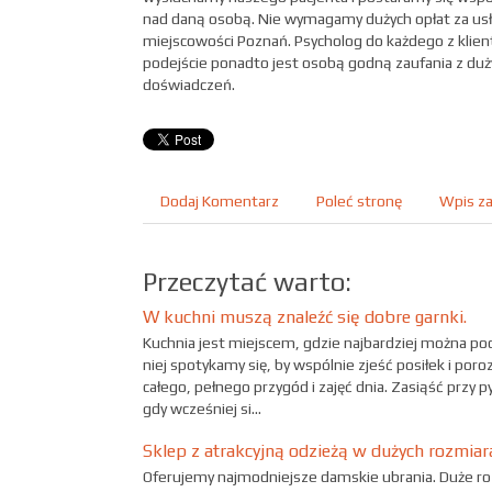
nad daną osobą. Nie wymagamy dużych opłat za us
miejscowości Poznań. Psycholog do każdego z kli
podejście ponadto jest osobą godną zaufania z d
doświadczeń.
Dodaj Komentarz
Poleć stronę
Wpis za
Przeczytać warto:
W kuchni muszą znaleźć się dobre garnki.
Kuchnia jest miejscem, gdzie najbardziej można po
niej spotykamy się, by wspólnie zjeść posiłek i por
całego, pełnego przygód i zajęć dnia. Zasiąść przy
gdy wcześniej si...
Sklep z atrakcyjną odzieżą w dużych rozmiar
Oferujemy najmodniejsze damskie ubrania. Duże roz