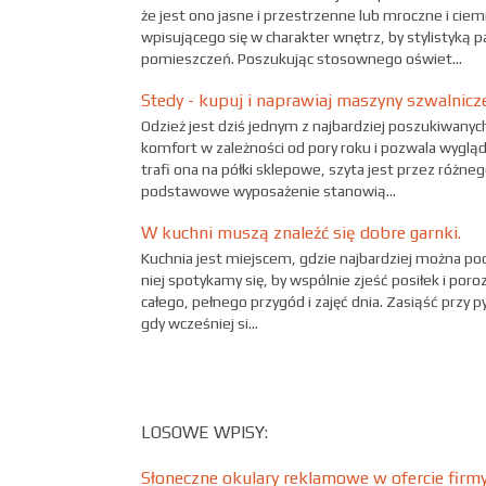
że jest ono jasne i przestrzenne lub mroczne i cie
wpisującego się w charakter wnętrz, by stylistyką p
pomieszczeń. Poszukując stosownego oświet...
Stedy - kupuj i naprawiaj maszyny szwalnicz
Odzież jest dziś jednym z najbardziej poszukiwany
komfort w zależności od pory roku i pozwala wygląd
trafi ona na półki sklepowe, szyta jest przez różne
podstawowe wyposażenie stanowią...
W kuchni muszą znaleźć się dobre garnki.
Kuchnia jest miejscem, gdzie najbardziej można po
niej spotykamy się, by wspólnie zjeść posiłek i por
całego, pełnego przygód i zajęć dnia. Zasiąść przy
gdy wcześniej si...
LOSOWE WPISY:
Słoneczne okulary reklamowe w ofercie firm