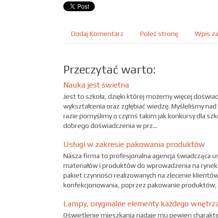
Dodaj Komentarz
Poleć stronę
Wpis za
Przeczytać warto:
Nauka jest świetna
Jest to szkoła, dzięki której możemy więcej doświ
wykształcenia oraz zgłębiać wiedzę. Myśleliśmy nad t
razie pomyślimy o czymś takim jak konkursy dla szk
dobrego doświadczenia w prz...
Usługi w zakresie pakowania produktów
Nasza firma to profesjonalna agencja świadcząca u
materiałów i produktów do wprowadzenia na rynek. 
pakiet czynności realizowanych na zlecenie klient
konfekcjonowania, poprzez pakowanie produktów, a
Lampy, oryginalne elementy każdego wnętrza
Oświetlenie mieszkania nadaje mu pewien charakter