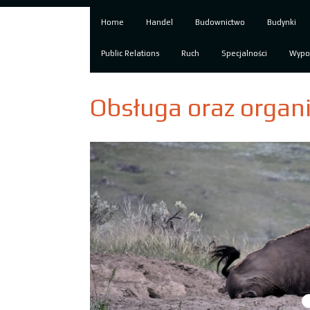
Home
Handel
Budownictwo
Budynki
Public Relations
Ruch
Specjalności
Wypo
Obsługa oraz organ