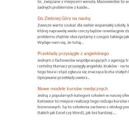
te, związane z miejscem wesela. Mazowieckie to 
żadnych problemów z każde...
Do Zielonej Góry na naukę
Zawsze warto szukać dla siebie wspaniałej szkoły, k
której naprawdę wiele rzeczy będzie rewelacyjnie dz
problemu chętnie skorzystamy z czegoś takiego jak
Wydaje nam się, że tutaj...
Przekłady przysięgłe z angielskiego
Jednym z fachowców współpracujących z agencją tr
rzetelny tłumacz przysięgły angielski. Kraków - na 
tego biura i stąd zgłasza się znacząca liczba stałyc
Opisywane przekłady uwierz...
Nowe modele kursów medycznych
Jedną z popularnych kategorii szkoleń w naszej of
Katowice to miejsce realizacji tego rodzaju kursów 
biznesowych. Są to szkolenia zarówno z obsługi
(takich jak Excel czy Word), jak też bardziej ...