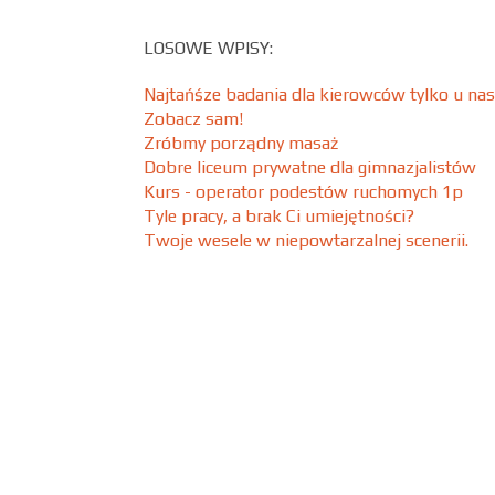
LOSOWE WPISY:
Najtańśze badania dla kierowców tylko u nas
Zobacz sam!
Zróbmy porządny masaż
Dobre liceum prywatne dla gimnazjalistów
Kurs - operator podestów ruchomych 1p
Tyle pracy, a brak Ci umiejętności?
Twoje wesele w niepowtarzalnej scenerii.