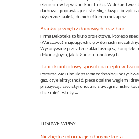
elementów tej ważnej konstrukcji. W dekarstwie st
dachowe, poprawiające estetykę, służące bezpiecz
użyteczne. Należą do nich różnego rodzaju w...
Aranżacja wnętrz domowych oraz biur
Firma Dekoteka to biuro projektowe, którego specja
(Warszawa) znajdujących się w domach mieszkalnych
Wykonywane przez ten zakład usługi są komplekso
dekoracyjnych, jak też prac remontowych....
Tani i komfortowy sposób na ciepło w two
Pomimo wielu lat ulepszania technologii pozyskiwania
gaz, czy elektryczność, piece opalane węglem i dre
przeżywają swoisty renesans z uwagi na niskie ko
chce mieć estetyc...
LOSOWE WPISY:
Niezbędne informacje odnośnie kreta