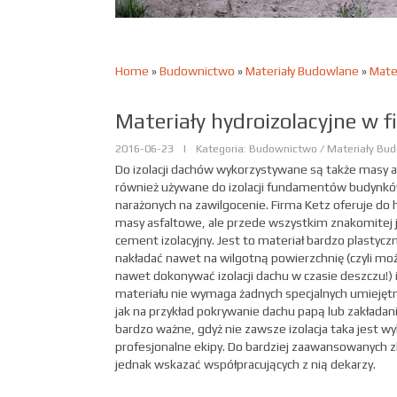
Home
»
Budownictwo
»
Materiały Budowlane
»
Mater
Materiały hydroizolacyjne w f
2016-06-23
|
Kategoria: Budownictwo / Materiały Bu
Do izolacji dachów wykorzystywane są także masy 
również używane do izolacji fundamentów budynków
narażonych na zawilgocenie. Firma Ketz oferuje do hy
masy asfaltowe, ale przede wszystkim znakomitej 
cement izolacyjny. Jest to materiał bardzo plastycz
nakładać nawet na wilgotną powierzchnię (czyli mo
nawet dokonywać izolacji dachu w czasie deszczu!) i
materiału nie wymaga żadnych specjalnych umiejętn
jak na przykład pokrywanie dachu papą lub zakładan
bardzo ważne, gdyż nie zawsze izolacja taka jest 
profesjonalne ekipy. Do bardziej zaawansowanych 
jednak wskazać współpracujących z nią dekarzy.