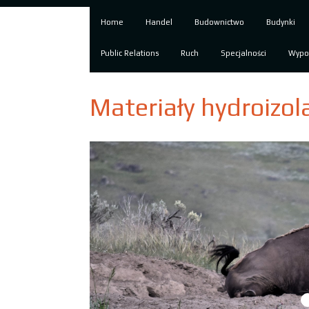
Home
Handel
Budownictwo
Budynki
Public Relations
Ruch
Specjalności
Wypo
Materiały hydroizol