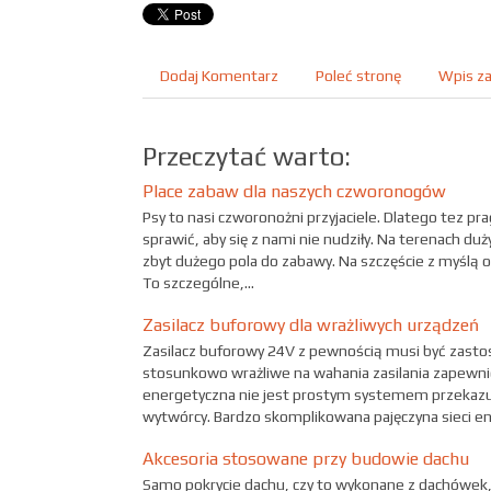
Dodaj Komentarz
Poleć stronę
Wpis za
Przeczytać warto:
Place zabaw dla naszych czworonogów
Psy to nasi czworonożni przyjaciele. Dlatego tez pr
sprawić, aby się z nami nie nudziły. Na terenach duż
zbyt dużego pola do zabawy. Na szczęście z myślą o 
To szczególne,...
Zasilacz buforowy dla wrażliwych urządzeń
Zasilacz buforowy 24V z pewnością musi być zasto
stosunkowo wrażliwe na wahania zasilania zapewni
energetyczna nie jest prostym systemem przekazu
wytwórcy. Bardzo skomplikowana pajęczyna sieci ene
Akcesoria stosowane przy budowie dachu
Samo pokrycie dachu, czy to wykonane z dachówek, 